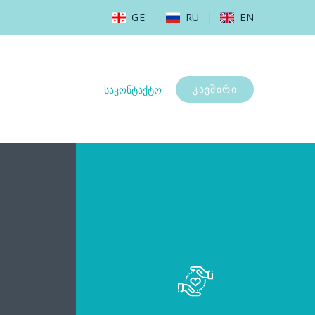
GE
RU
EN
საკონტაქტო
კავშირი