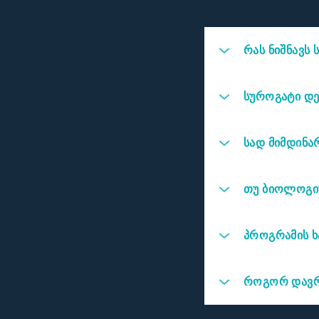
რას ნიშნავს
სუროგატი დედობა-
თანახმაა მუცლით ა
სუროგატი დე
სანაცვლოდ.
არა, სუროგატი დედ
სად მიმდინა
პროგრამა მიმდინარე
მგზავრობის საფასუ
თუ ბიოლოგიუ
ასეთი რამ არ ხდება
უსაფრთხოდ იგრძნო
პროგრამის 
ჩვენს საიტზე ანკეტ
როგორ დავრ
სააგენტო მილიტა -
ჩვენ სუროგატ დედა