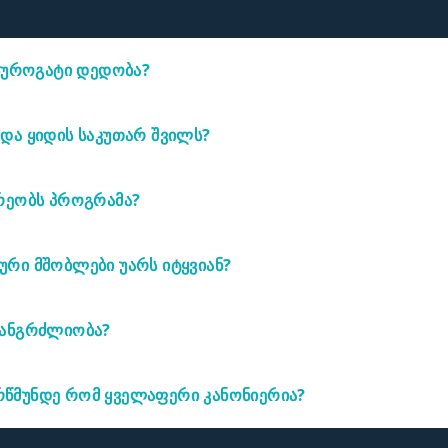
 სუროგატი დედობა?
უშვილობის მკურნალობა.უფრო ზუსტად, როცა გოგონა რეპროდუქ
ტაროს ნაყოფი,რომელიც განაყოფიერდა ბიოლოგიური მშობლების
და ყიდის საკუთარ შვილს?
ა მუცლით ატარებს ბავშვს იმ წყვილისთვის რომლებსაც თვითონ ა
რეობს პროგრამა?
ობს თბილისში. თუ თქვენ სხვა ქალაქიდან ხართ, ჩვენ ავანაზღა
რს პროგრამის განმავლობაში.
რი მშობლები უარს იტყვიან?
, მაგრამ ეს პუნქტი არის ჩვენ ხელშეკრულებაში რომ სუროგატმა 
ს.
ხანგრძლიობა?
ის შევსებიდან საბოლოო ანაზაურების მიღებამდე ვადა 10-11 თვეა.
წმუნდე რომ ყველაფერი კანონიერია?
 დარეგისტრირებული იურიდიული კომპანია საქართველოში, პროგ
სთან ერთად ვაფორმებთ სანოტარო ხელშეკრულებას. სადაც მით