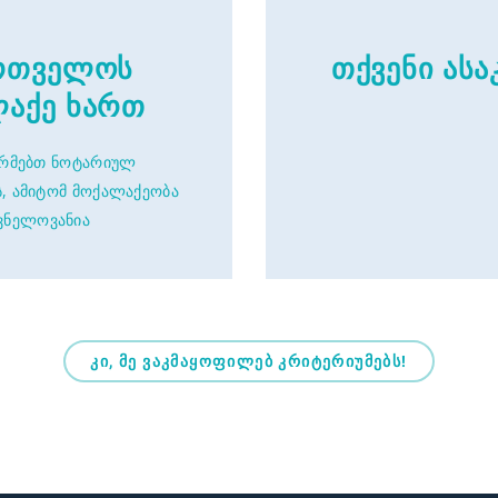
რთველოს
თქვენი ასა
აქე ხართ
ორმებთ ნოტარიულ
, ამიტომ მოქალაქეობა
ვნელოვანია
კი, მე ვაკმაყოფილებ კრიტერიუმებს!