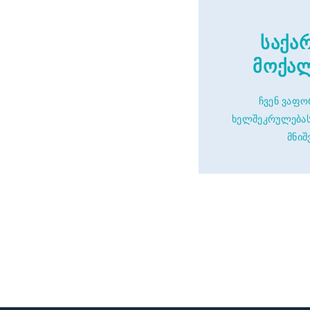
საქა
მოქალ
ჩვენ ვაფ
ხელშეკრულებას
მნიშ