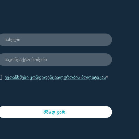
ვეთანხმები კონფიდენციალურობის პოლიტიკას
*
მზად ვარ